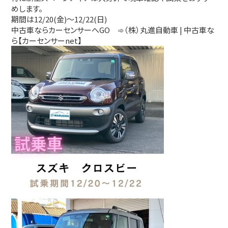
めします。
期間は12/20(金)～12/22(日)
中古車ならカーセンサーへGO ➾
（株）丸進自動車 | 中古車な
ら【カーセンサーnet】