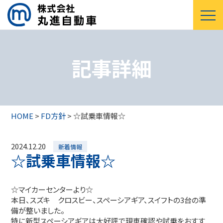
記事詳細
HOME
>
FD方針
>
☆試乗車情報☆
2024.12.20
新着情報
☆試乗車情報☆
☆マイカーセンターより☆
本日、スズキ クロスビー、スペーシアギア、スイフトの3台の準
備が整いました。
特に新型スペーシアギアは大好評で現車確認や試乗をおすす