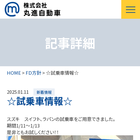
記事詳細
HOME
>
FD方針
>
☆試乗車情報☆
2025.01.11
新着情報
☆試乗車情報☆
スズキ スイフト、ラパンの試乗車をご用意できました。
期間1/11～1/13
是非ともお試しください！！