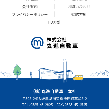
会社案内
お問い合わせ
プライバシーポリシー
勧誘方針
FD方針
（株）丸進自動車 本社
〒503-2418 岐阜県揖斐郡池田町草深3-2
TEL：0585-45-2825 FAX：0585-45-4545