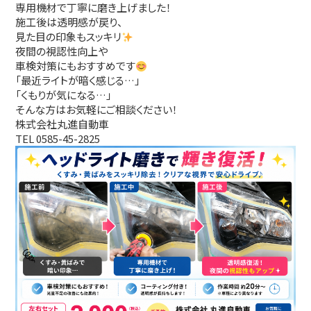
専用機材で丁寧に磨き上げました！
施工後は透明感が戻り、
見た目の印象もスッキリ
夜間の視認性向上や
車検対策にもおすすめです
「最近ライトが暗く感じる…」
「くもりが気になる…」
そんな方はお気軽にご相談ください！
株式会社丸進自動車
TEL 0585-45-2825