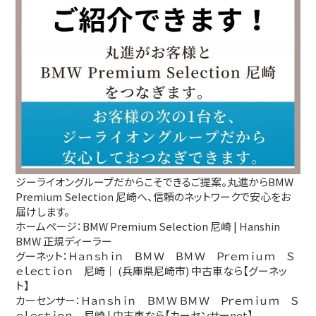
ジーライオングループだからこそできるご提案。丸進からBMW
Premium Selection 尼崎へ、信頼のネットワークで安心をお
届けします。
ホームページ：
BMW Premium Selection 尼崎 | Hanshin
BMW 正規ディーラー
グーネット：
Ｈａｎｓｈｉｎ ＢＭＷ ＢＭＷ Ｐｒｅｍｉｕｍ Ｓ
ｅｌｅｃｔｉｏｎ 尼崎｜ (兵庫県尼崎市) 中古車なら【グーネッ
ト】
カーセンサー：
Ｈａｎｓｈｉｎ ＢＭＷ ＢＭＷ Ｐｒｅｍｉｕｍ Ｓ
ｅｌｅｃｔｉｏｎ 尼崎 | 中古車なら【カーセンサーnet】