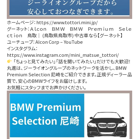
ホームページ：
https://www.tottori.mini.jp/
グーネット：
Ａｌｃｏｎ ＢＭＷ ＢＭＷ Ｐｒｅｍｉｕｍ Ｓｅｌｅ
ｃｔｉｏｎ 鳥取｜ (鳥取県鳥取市) 中古車なら【グーネット】
ユーチューブ：
Alcon Corp – YouTube
インスタグラム：
https://www.instagram.com/mini_matsue_tottori/
「ちょっと見てみたい」「話を聞いてみたい」だけでも大歓迎！
丸進は、ジーライオングループのネットワークを活かし、BMW
Premium Selection 尼崎をご紹介できます。正規ディーラー品
質で、安心のBMWライフをお届けします。
お気軽にスタッフまでお声かけください。