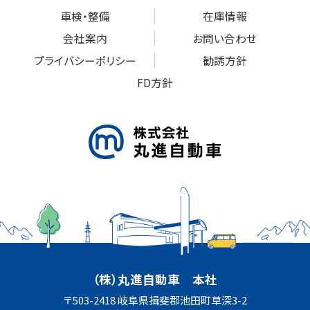
車検・整備
在庫情報
会社案内
お問い合わせ
プライバシーポリシー
勧誘方針
FD方針
（株）丸進自動車 本社
〒503-2418 岐阜県揖斐郡池田町草深3-2