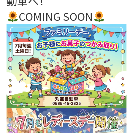
動車へ！
COMING SOON