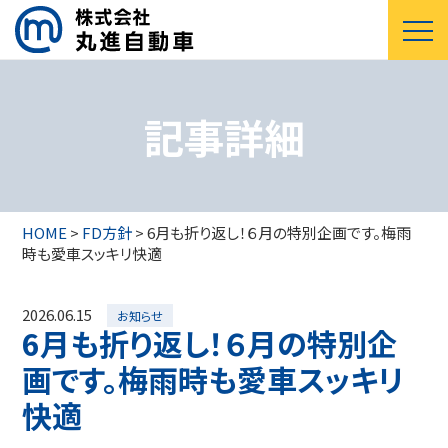
記事詳細
HOME
>
FD方針
>
6月も折り返し！６月の特別企画です。梅雨
時も愛車スッキリ快適
2026.06.15
お知らせ
6月も折り返し！６月の特別企
画です。梅雨時も愛車スッキリ
快適