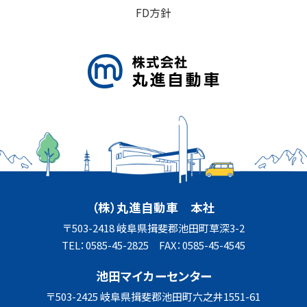
FD方針
（株）丸進自動車 本社
〒503-2418 岐阜県揖斐郡池田町草深3-2
TEL：0585-45-2825 FAX：0585-45-4545
池田マイカーセンター
〒503-2425 岐阜県揖斐郡池田町六之井1551-61