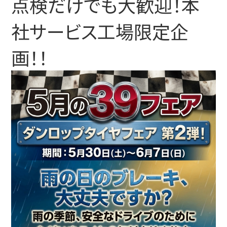
点検だけでも大歓迎！本
社サービス工場限定企
画！！