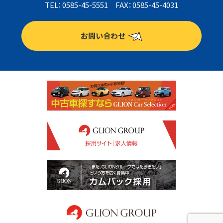
TEL：0585-45-5551 FAX：0585-45-4031
お問い合わせ