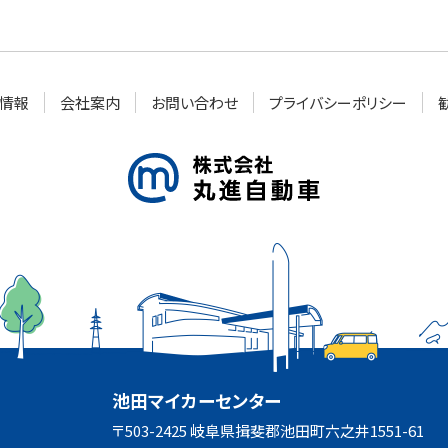
情報
会社案内
お問い合わせ
プライバシーポリシー
池田マイカーセンター
〒503-2425 岐阜県揖斐郡池田町六之井1551-61