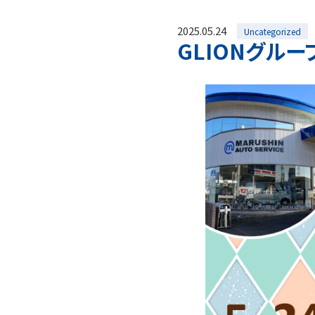
2025.05.24
Uncategorized
GLIONグルー