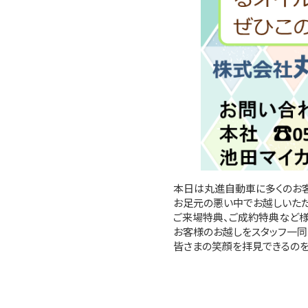
本日は丸進自動車に多くのお客
お足元の悪い中でお越しいただ
ご来場特典、ご成約特典など様
お客様のお越しをスタッフ一同
皆さまの笑顔を拝見できるのを