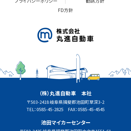
プライバシーポリシー
勧誘方針
FD方針
（株）丸進自動車 本社
〒503-2418 岐阜県揖斐郡池田町草深3-2
TEL：0585-45-2825 FAX：0585-45-4545
池田マイカーセンター