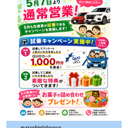
marushinjidousya