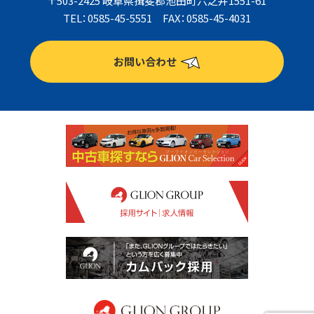
〒503-2425 岐阜県揖斐郡池田町六之井1551-61
TEL：0585-45-5551 FAX：0585-45-4031
お問い合わせ