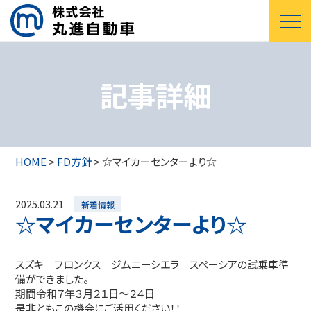
記事詳細
HOME
>
FD方針
>
☆マイカーセンターより☆
2025.03.21
新着情報
☆マイカーセンターより☆
スズキ フロンクス ジムニーシエラ スペーシアの試乗車準
備ができました。
期間令和７年３月２１日～２４日
是非ともこの機会にご活用ください！！