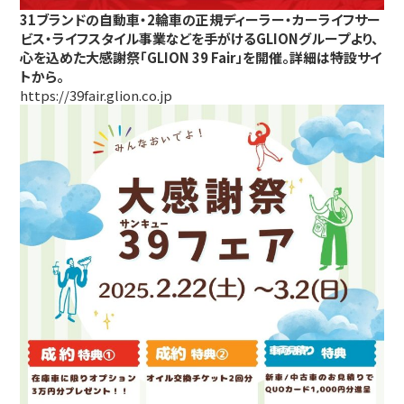
31ブランドの自動車・2輪車の正規ディーラー・カーライフサー
ビス・ライフスタイル事業などを手がけるGLIONグループより、
心を込めた大感謝祭「GLION 39 Fair」を開催。詳細は特設サイ
トから。
https://39fair.glion.co.jp