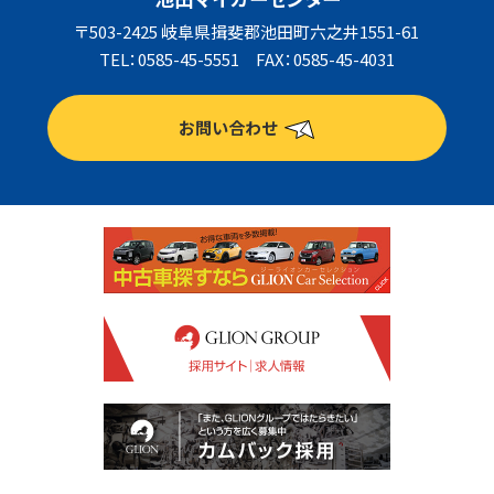
〒503-2425 岐阜県揖斐郡池田町六之井1551-61
TEL：0585-45-5551 FAX：0585-45-4031
お問い合わせ