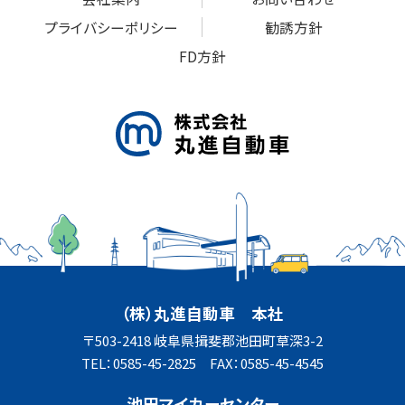
プライバシーポリシー
勧誘方針
FD方針
（株）丸進自動車 本社
〒503-2418 岐阜県揖斐郡池田町草深3-2
TEL：0585-45-2825 FAX：0585-45-4545
池田マイカーセンター