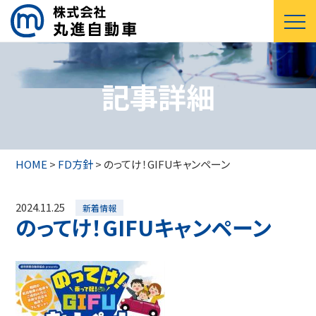
記事詳細
HOME
>
FD方針
>
のってけ！GIFUキャンペーン
2024.11.25
新着情報
のってけ！GIFUキャンペーン