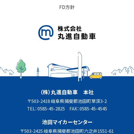
FD方針
（株）丸進自動車 本社
〒503-2418 岐阜県揖斐郡池田町草深3-2
TEL：0585-45-2825 FAX：0585-45-4545
池田マイカーセンター
〒503-2425 岐阜県揖斐郡池田町六之井1551-61