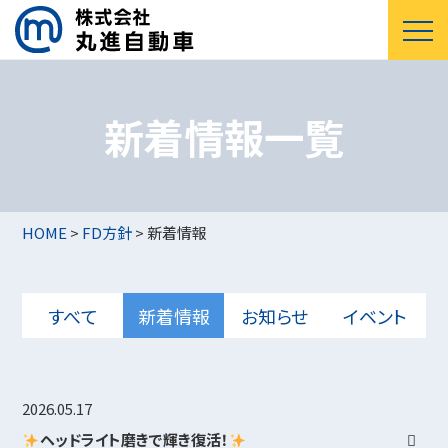
新着情報一覧
HOME
>
FD方針
>
新着情報
すべて
新着情報
お知らせ
イベント
2026.05.17
ヘッドライト磨きで輝き復活！