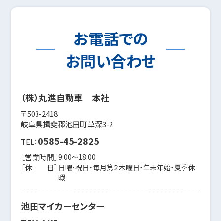
お電話での
お問い合わせ
（株）丸進自動車 本社
〒503-2418
岐阜県揖斐郡池田町草深3-2
0585-45-2825
TEL：
［営業時間］
9:00〜18:00
［休 日］
日曜・祝日・毎月第２木曜日・年末年始・夏季休
暇
池田マイカーセンター