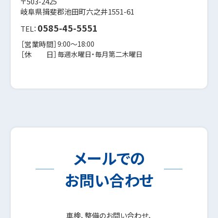
〒503-2425
岐阜県揖斐郡池田町六之井1551-61
0585-45-5551
TEL：
［営業時間］
9:00〜18:00
［休 日］
毎週水曜日・毎月第二木曜日
メールでの
お問い合わせ
車検、整備のお問い合わせ、