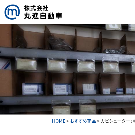
HOME
>
おすすめ商品
>
カビシューター
（