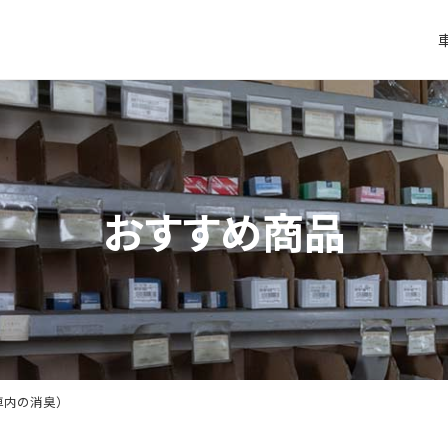
おすすめ商品
車内の消臭）