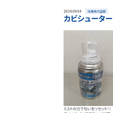
2024.09.04
快適車内空間
カビシューター
ミストの力で匂いをリセット！！