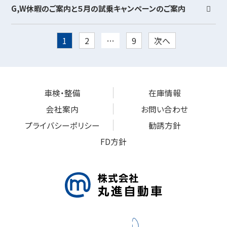
G,W休暇のご案内と５月の試乗キャンペーンのご案内
投
1
2
…
9
次へ
稿
の
ペ
車検・整備
在庫情報
ー
会社案内
お問い合わせ
ジ
プライバシーポリシー
勧誘方針
送
FD方針
り